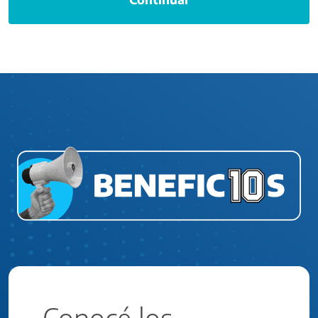
Conocé los