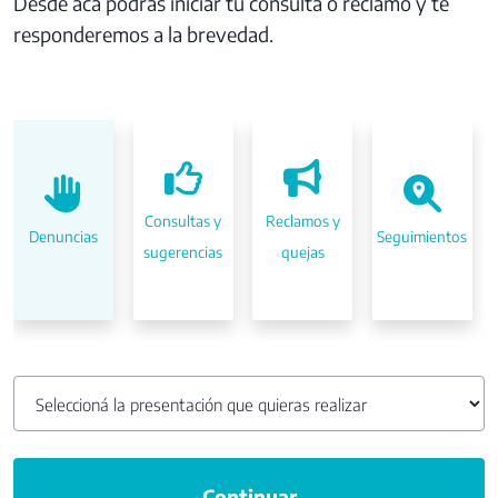
Desde acá podrás iniciar tu consulta o reclamo y te
responderemos a la brevedad.
Consultas y
Reclamos y
Denuncias
Seguimientos
sugerencias
quejas
Continuar