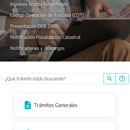
Ingresos Brutos Simplificado
Código Operación de Traslado (COT)
Presentación DDJJ (IIBB)
Notificación Fiscalización Catastral
Notificaciones y descargos
Trámites Generales