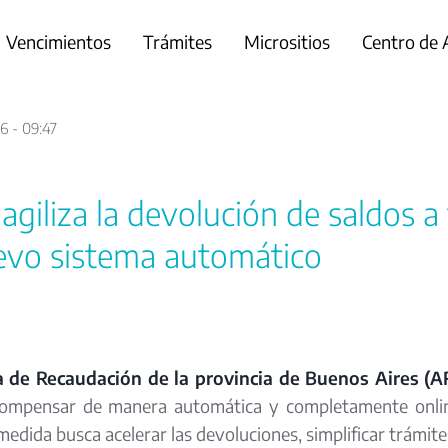
Vencimientos
Trámites
Micrositios
Centro de
6 - 09:47
giliza la devolución de saldos a
evo sistema automático
 de Recaudación de la provincia de Buenos Aires (
compensar de manera automática y completamente online
medida busca acelerar las devoluciones, simplificar trámite