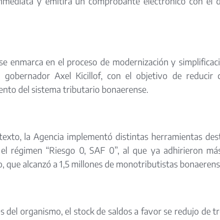
nmediata y emitirá un comprobante electrónico con el de
se enmarca en el proceso de modernización y simplificac
l gobernador Axel Kicillof, con el objetivo de reducir c
nto del sistema tributario bonaerense.
exto, la Agencia implementó distintas herramientas dest
s el régimen “Riesgo 0, SAF 0”, al que ya adhirieron m
o, que alcanzó a 1,5 millones de monotributistas bonaerens
 del organismo, el stock de saldos a favor se redujo de t