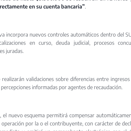
irectamente en su cuenta bancaria”
.
a incorpora nuevos controles automáticos dentro del SUD
scalizaciones en curso, deuda judicial, procesos con
es juradas.
realizarán validaciones sobre diferencias entre ingresos
 percepciones informadas por agentes de recaudación.
o, el nuevo esquema permitirá compensar automáticament
 operación por la o el contribuyente, con carácter de dec