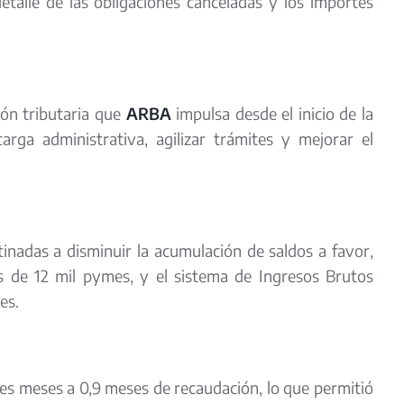
talle de las obligaciones canceladas y los importes
ión tributaria que
ARBA
impulsa desde el inicio de la
arga administrativa, agilizar trámites y mejorar el
inadas a disminuir la acumulación de saldos a favor,
ás de 12 mil pymes, y el sistema de Ingresos Brutos
es.
res meses a 0,9 meses de recaudación, lo que permitió