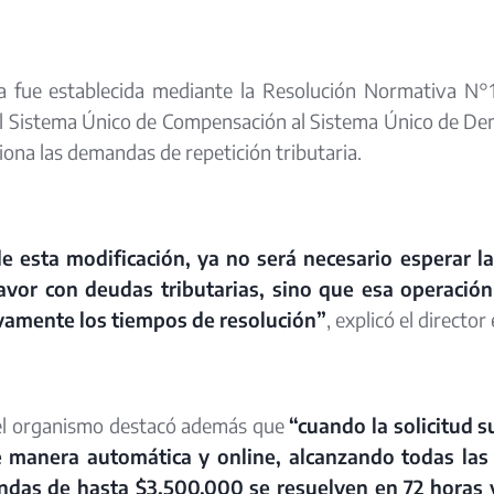
va fue establecida mediante la Resolución Normativa N°1
l Sistema Único de Compensación al Sistema Único de Dema
iona las demandas de repetición tributaria.
de esta modificación, ya no será necesario esperar 
avor con deudas tributarias, sino que esa operación s
ivamente los tiempos de resolución”
, explicó el directo
del organismo destacó además que
“cuando la solicitud s
e manera automática y online, alcanzando todas las 
das de hasta $3.500.000 se resuelven en 72 horas y,