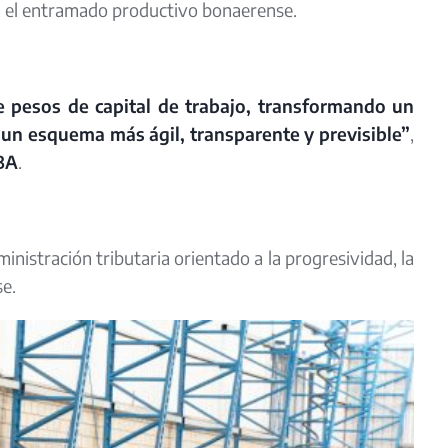
ra el entramado productivo bonaerense.
e pesos de capital de trabajo, transformando un
 un esquema más ágil, transparente y previsible”
,
BA
.
nistración tributaria orientado a la progresividad, la
se.