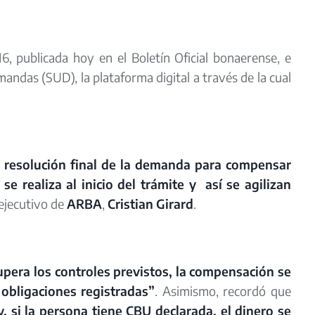
6, publicada hoy en el Boletín Oficial bonaerense, e
ndas (SUD), la plataforma digital a través de la cual
la resolución final de la demanda para compensar
e realiza al inicio del trámite y así se agilizan
r ejecutivo de
ARBA
,
Cristian Girard
.
upera los controles previstos, la compensación se
obligaciones registradas”
. Asimismo, recordó que
 si la persona tiene CBU declarada, el dinero se