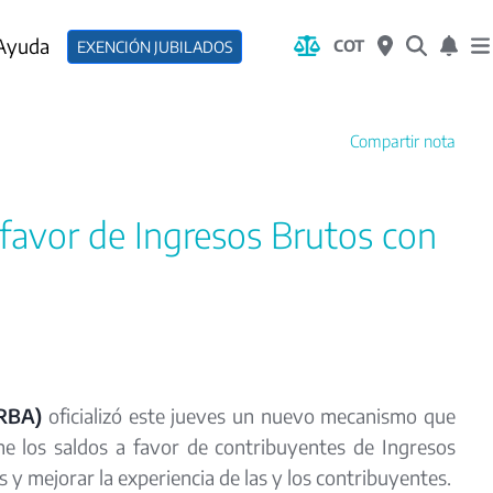
 Ayuda
COT
EXENCIÓN JUBILADOS
Compartir nota
 favor de Ingresos Brutos con
ARBA)
oficializó este jueves un nuevo mecanismo que
 los saldos a favor de contribuyentes de Ingresos
s y mejorar la experiencia de las y los contribuyentes.