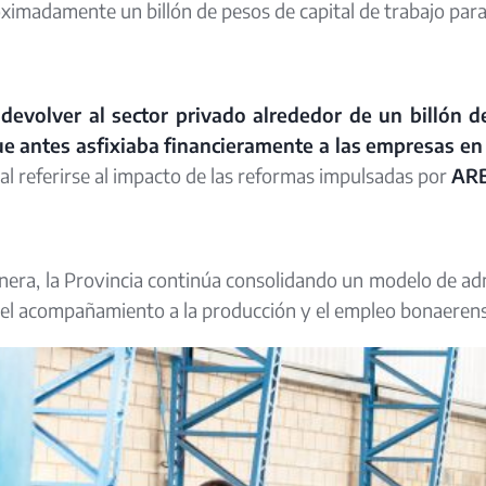
oximadamente un billón de pesos de capital de trabajo pa
evolver al sector privado alrededor de un billón d
e antes asfixiaba financieramente a las empresas en
al referirse al impacto de las reformas impulsadas por
AR
era, la Provincia continúa consolidando un modelo de admi
y el acompañamiento a la producción y el empleo bonaeren