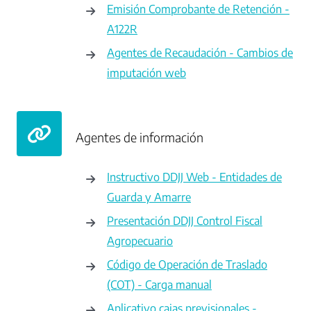
Emisión Comprobante de Retención -
A122R
Agentes de Recaudación - Cambios de
imputación web
Agentes de información
Instructivo DDJJ Web - Entidades de
Guarda y Amarre
Presentación DDJJ Control Fiscal
Agropecuario
Código de Operación de Traslado
(COT) - Carga manual
Aplicativo cajas previsionales -