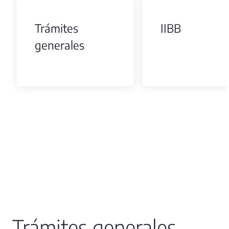
Trámites
IIBB
generales
Trámites generales