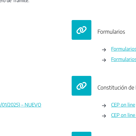
ero de Trámite.
Formularios
Formularios
Formularios
Constitución de 
20/01/2025) – NUEVO
CEP on line
CEP on line