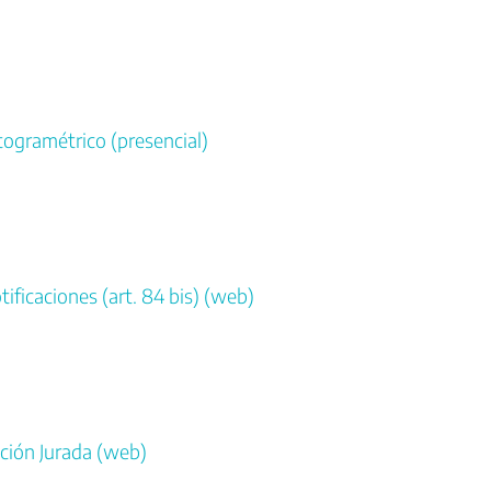
ogramétrico (presencial)
ificaciones (art. 84 bis) (web)
ción Jurada (web)