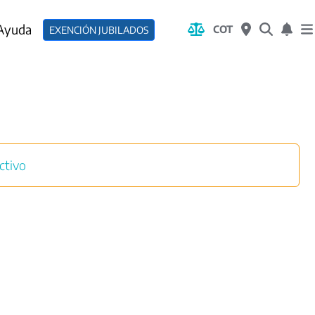
 Ayuda
COT
EXENCIÓN JUBILADOS
ctivo