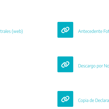
trales (web)
Antecedente Fot
Descargo por Not
Copia de Declara