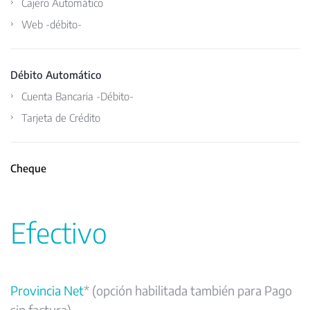
Cajero Automático
Web -débito-
Débito Automático
Cuenta Bancaria -Débito-
Tarjeta de Crédito
Cheque
Efectivo
Provincia Net
* (opción habilitada también para Pago
sin factura)