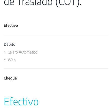
de Traslado (COT).
Efectivo
Débito
Cajero Automático
Web
Cheque
Efectivo