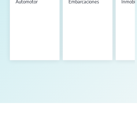
Automotor
Embarcaciones
Inmobili