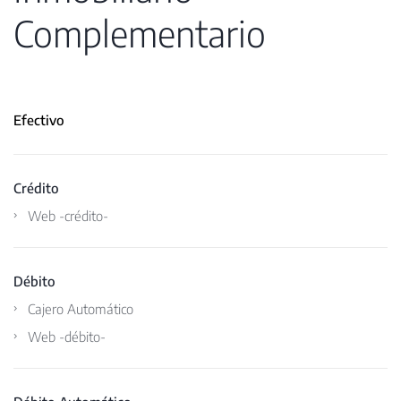
Complementario
Efectivo
Crédito
Web -crédito-
Débito
Cajero Automático
Web -débito-