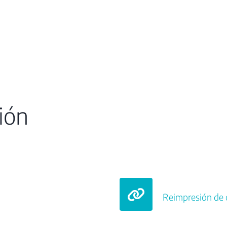
ión
Reimpresión de