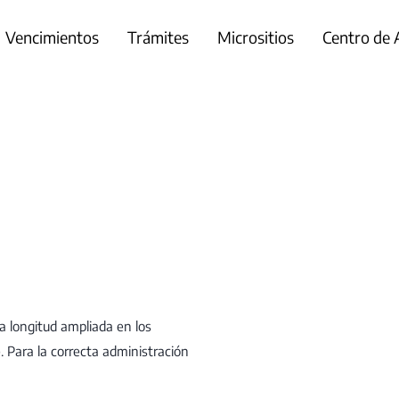
Vencimientos
Trámites
Micrositios
Centro de
na longitud ampliada en los
Para la correcta administración