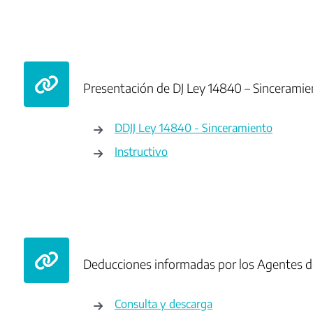
Presentación de DJ Ley 14840 – Sinceramie
DDJJ Ley 14840 - Sinceramiento
Instructivo
Deducciones informadas por los Agentes 
Consulta y descarga