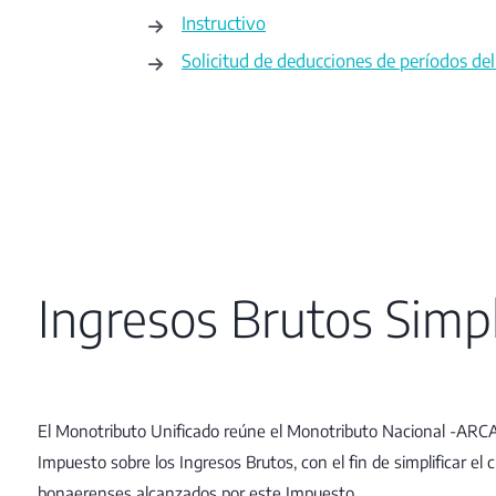
Instructivo
Solicitud de deducciones de períodos del
Ingresos Brutos Simpl
El Monotributo Unificado reúne el Monotributo Nacional -ARCA-
Impuesto sobre los Ingresos Brutos, con el fin de simplificar el 
bonaerenses alcanzados por este Impuesto.