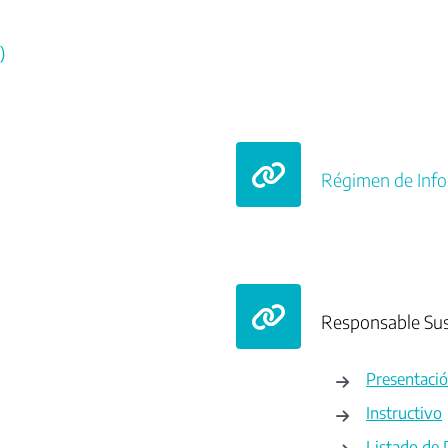
)
Régimen de Info
Responsable Sus
Presentació
Instructivo
Listado de