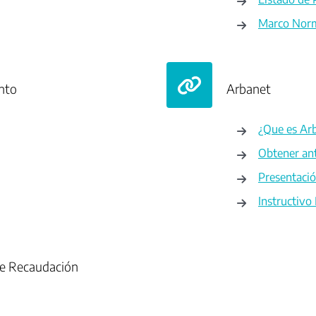
Marco Nor
nto
Arbanet
¿Que es Ar
Obtener ant
Presentació
Instructivo
de Recaudación