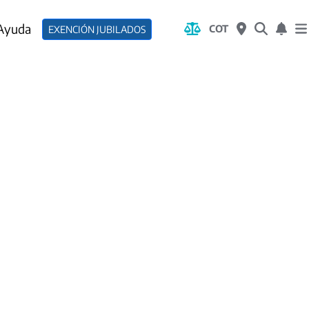
 Ayuda
COT
EXENCIÓN JUBILADOS