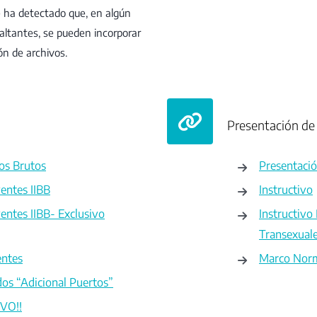
e ha detectado que, en algún
altantes, se pueden incorporar
n de archivos.
Presentación de 
sos Brutos
Presentació
entes IIBB
Instructivo
entes IIBB- Exclusivo
Instructivo
Transexual
entes
Marco Nor
os “Adicional Puertos”
EVO!!