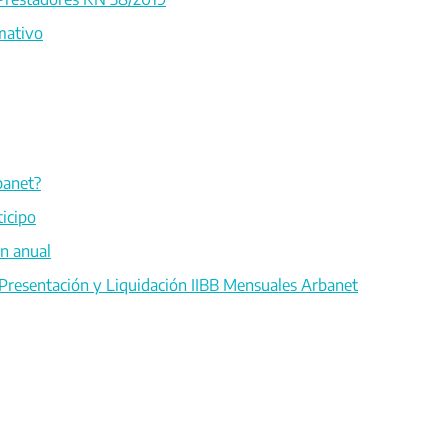
mativo
banet?
icipo
n anual
 Presentación y Liquidación IIBB Mensuales Arbanet