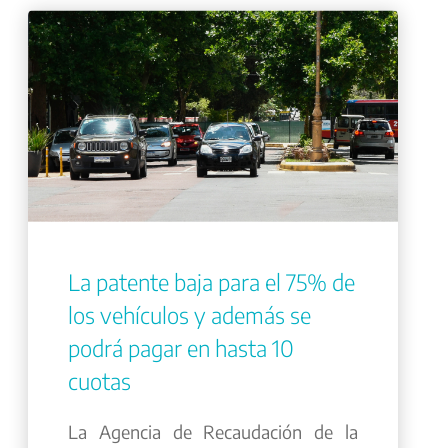
La patente baja para el 75% de
los vehículos y además se
podrá pagar en hasta 10
cuotas
La Agencia de Recaudación de la