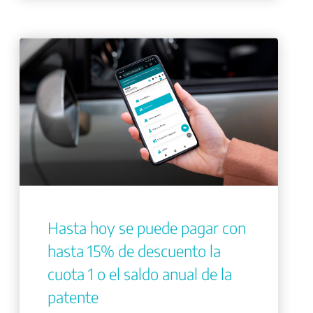
Hasta hoy se puede pagar con
hasta 15% de descuento la
cuota 1 o el saldo anual de la
patente