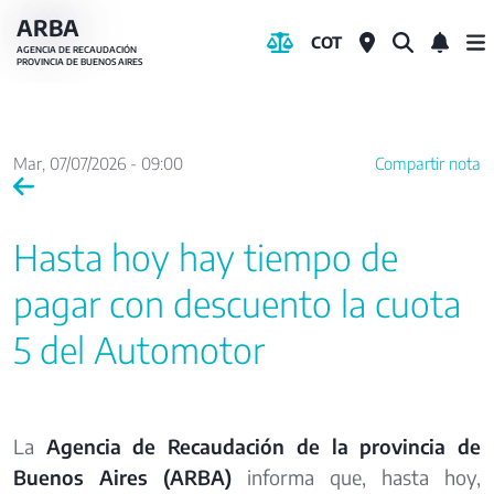
Pasar
ARBA
COT
al
AGENCIA DE RECAUDACIÓN
PROVINCIA DE BUENOS AIRES
contenido
principal
Mar, 07/07/2026 - 09:00
Compartir nota
Hasta hoy hay tiempo de
pagar con descuento la cuota
5 del Automotor
La
Agencia de Recaudación de la provincia de
Buenos Aires (ARBA)
informa que, hasta hoy,