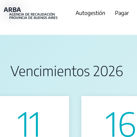
Pasar
ARBA
Main
Autogestión
Pagar
al
AGENCIA DE RECAUDACIÓN
PROVINCIA DE BUENOS AIRES
contenido
navigation
principal
Vencimientos 2026
11
16