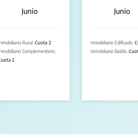
Junio
Junio
nmobiliario Rural.
Cuota 2
Inmobiliario Edificado.
C
Inmobiliario Complementario.
Inmobiliario Baldío.
Cuot
Cuota 2