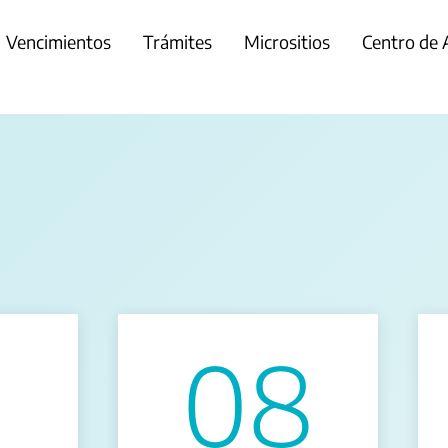
Vencimientos
Trámites
Micrositios
Centro de
08