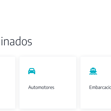
inados
Automotores
Embarcaci