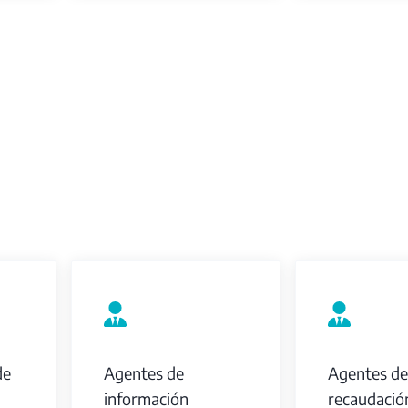
de
Agentes de
Agentes de
información
recaudació