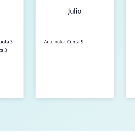
Julio
uota 3
Automotor.
Cuota 5
a 3