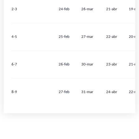
2-3
24-feb
26-mar
21-abr
19-m
4-5
25-feb
27-mar
22-abr
20-m
6-7
26-feb
30-mar
23-abr
21-m
8-9
27-feb
31-mar
24-abr
22-m