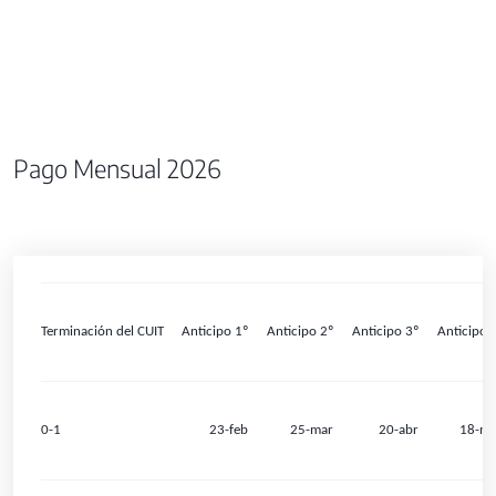
Pago Mensual 2026
Terminación del CUIT
Anticipo 1º
Anticipo 2º
Anticipo 3º
Anticipo 
0-1
23-feb
25-mar
20-abr
18-m