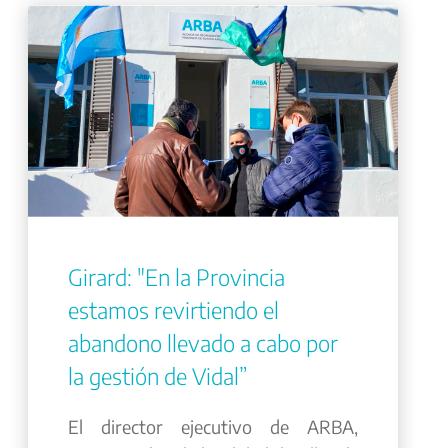
Girard: "En la Provincia
estamos revirtiendo el
abandono llevado a cabo por
la gestión de Vidal”
El director ejecutivo de ARBA,