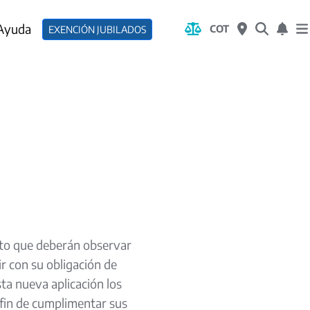
 Ayuda
COT
EXENCIÓN JUBILADOS
nto que deberán observar
r con su obligación de
ta nueva aplicación los
 fin de cumplimentar sus