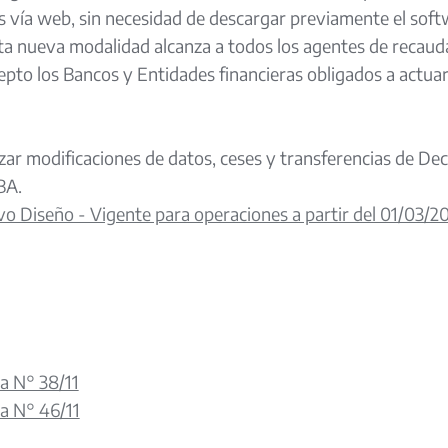
s vía web, sin necesidad de descargar previamente el sof
sta nueva modalidad alcanza a todos los agentes de recaud
cepto los Bancos y Entidades financieras obligados a actu
zar modificaciones de datos, ceses y transferencias de De
BA.
 Diseño - Vigente para operaciones a partir del 01/03/2
a N° 38/11
a N° 46/11