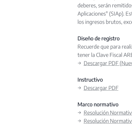
deberes, serán remitido
Aplicaciones" (SIAp). E
los ingresos brutos, ex
Diseño de registro
Recuerde que para reali
tener la Clave Fiscal AR
→
Descargar PDF (Nuevo
Instructivo
→
Descargar PDF
Marco normativo
→
Resolución Normativ
→
Resolución Normativ