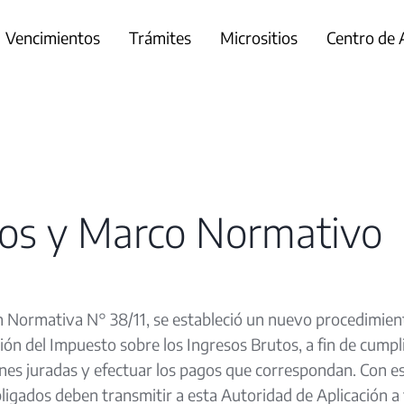
Vencimientos
Trámites
Micrositios
Centro de
vos y Marco Normativo
ón Normativa N° 38/11, se estableció un nuevo procedimie
ón del Impuesto sobre los Ingresos Brutos, a fin de cumpli
ones juradas y efectuar los pagos que correspondan. Con es
bligados deben transmitir a esta Autoridad de Aplicación a