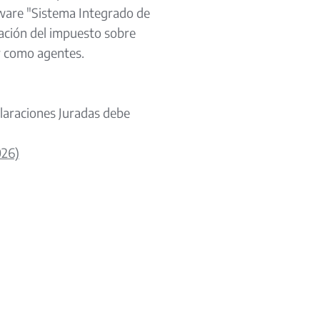
tware "Sistema Integrado de
ación del impuesto sobre
ar como agentes.
claraciones Juradas debe
026)