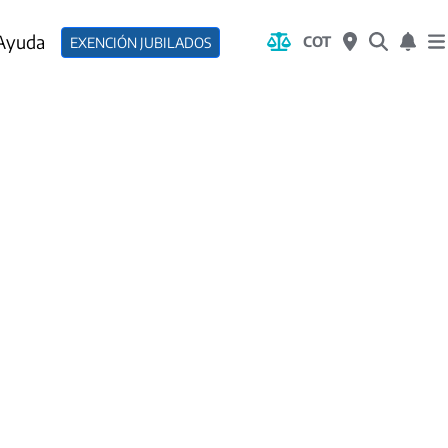
 Ayuda
COT
EXENCIÓN JUBILADOS