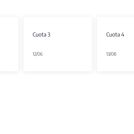
Cuota 3
Cuota 4
12/06
13/08