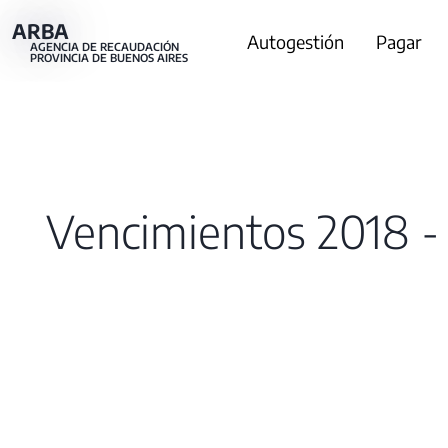
Pasar
ARBA
Main
Autogestión
Pagar
al
AGENCIA DE RECAUDACIÓN
PROVINCIA DE BUENOS AIRES
contenido
navigation
principal
Vencimientos 2018 - 