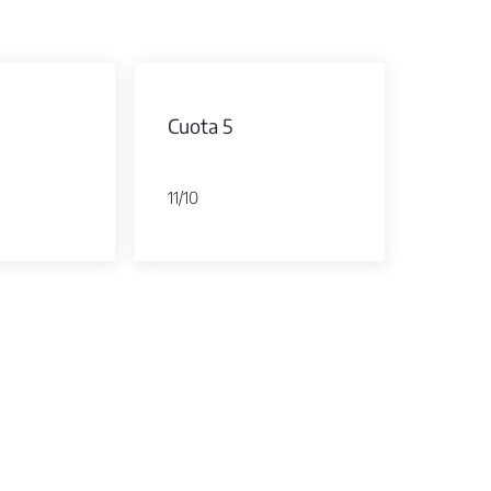
Cuota 5
11/10