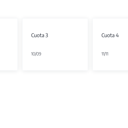
Cuota 3
Cuota 4
10/09
11/11