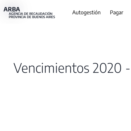
Pasar
ARBA
Main
Autogestión
Pagar
al
AGENCIA DE RECAUDACIÓN
PROVINCIA DE BUENOS AIRES
contenido
navigation
principal
Vencimientos 2020 -