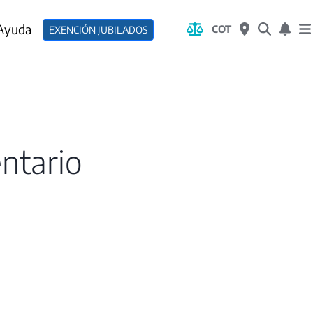
 Ayuda
COT
EXENCIÓN JUBILADOS
ntario