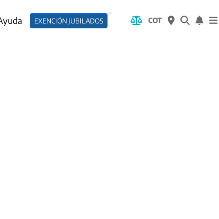
 Ayuda
COT
EXENCIÓN JUBILADOS