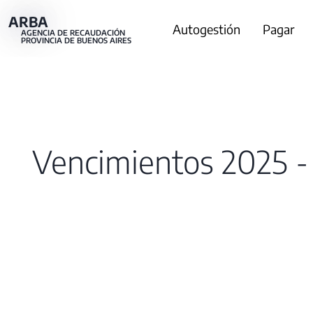
Pasar
ARBA
Main
Autogestión
Pagar
al
AGENCIA DE RECAUDACIÓN
PROVINCIA DE BUENOS AIRES
contenido
navigation
principal
Vencimientos 2025 