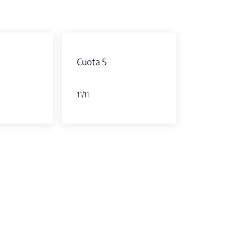
Cuota 5
11/11