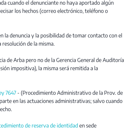
vada cuando el denunciante no haya aportado algún
cisar los hechos (correo electrónico, teléfono o
n la denuncia y la posibilidad de tomar contacto con el
a resolución de la misma.
a de Arba pero no de la Gerencia General de Auditoría
ión impositiva), la misma será remitida a la
ey 7647
- (Procedimiento Administrativo de la Prov. de
e parte en las actuaciones administrativas; salvo cuando
recho.
cedimiento de reserva de identidad
en sede