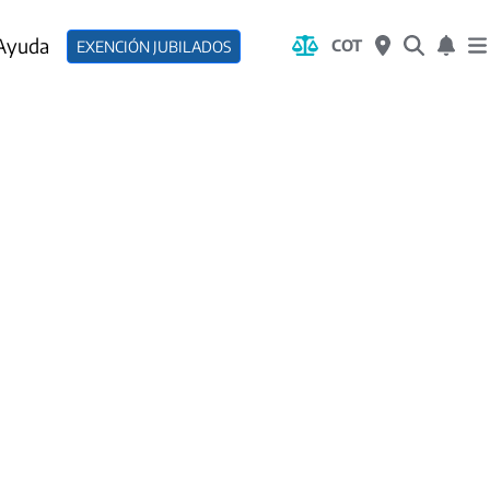
 Ayuda
COT
EXENCIÓN JUBILADOS