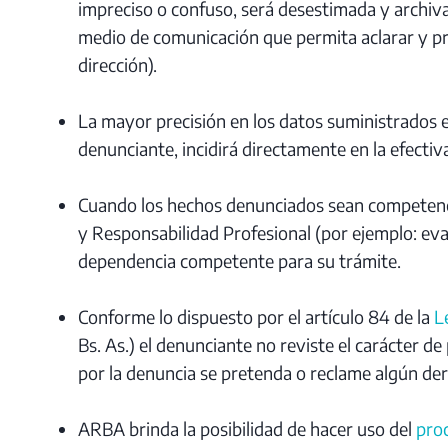
impreciso o confuso, será desestimada y archi
medio de comunicación que permita aclarar y pre
dirección).
La mayor precisión en los datos suministrados e
denunciante, incidirá directamente en la efectiv
Cuando los hechos denunciados sean competenci
y Responsabilidad Profesional (por ejemplo: evas
dependencia competente para su trámite.
Conforme lo dispuesto por el artículo 84 de la
L
Bs. As.) el denunciante no reviste el carácter d
por la denuncia se pretenda o reclame algún de
ARBA brinda la posibilidad de hacer uso del
pro