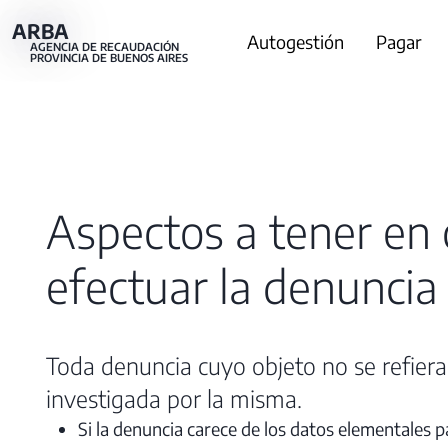
Pasar
ARBA
Main
Autogestión
Pagar
al
AGENCIA DE RECAUDACIÓN
PROVINCIA DE BUENOS AIRES
contenido
navigation
principal
Aspectos a tener en
efectuar la denuncia
Toda denuncia cuyo objeto no se refiera
investigada por la misma.
Si la denuncia carece de los datos elementales pa