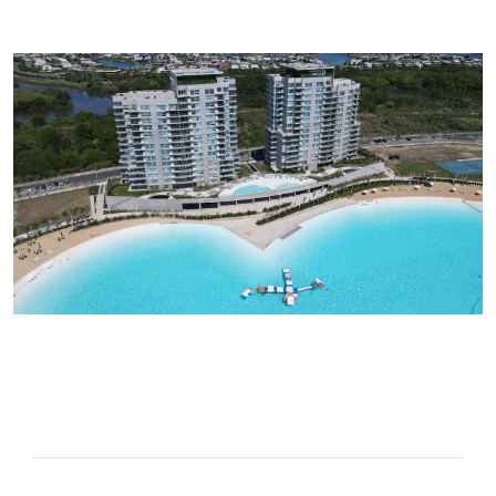
Image