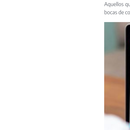
Aquellos qu
bocas de co
Image