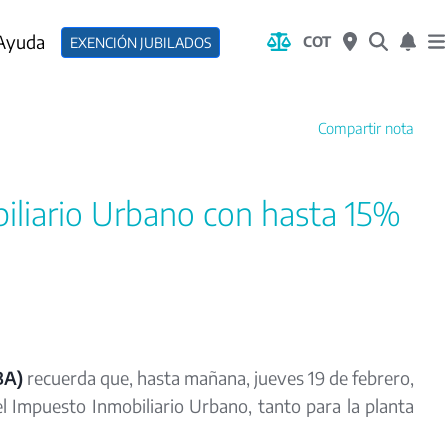
 Ayuda
COT
EXENCIÓN JUBILADOS
Compartir nota
iliario Urbano con hasta 15%
BA)
recuerda que, hasta mañana, jueves 19 de febrero,
el Impuesto Inmobiliario Urbano, tanto para la planta