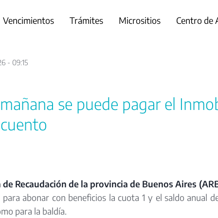
Vencimientos
Trámites
Micrositios
Centro de
26 - 09:15
mañana se puede pagar el Inmob
scuento
 de Recaudación de la provincia de Buenos Aires (AR
para abonar con beneficios la cuota 1 y el saldo anual d
omo para la baldía.