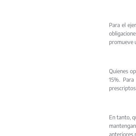
Para el eje
obligacione
promueve u
Quienes op
15%. Para 
prescriptos
En tanto, q
mantengan 
anteriores 