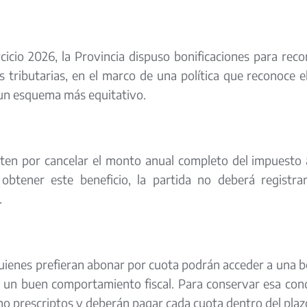
rcicio 2026, la Provincia dispuso bonificaciones para r
s tributarias, en el marco de una política que reconoce e
n esquema más equitativo.
ten por cancelar el monto anual completo del impuesto 
obtener este beneficio, la partida no deberá registra
.
uienes prefieran abonar por cuota podrán acceder a una b
un buen comportamiento fiscal. Para conservar esa condi
no prescriptos y deberán pagar cada cuota dentro del plaz