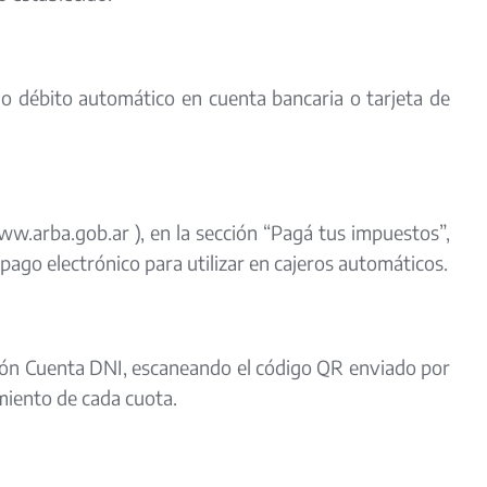
o débito automático en cuenta bancaria o tarjeta de
w.arba.gob.ar ), en la sección “Pagá tus impuestos”,
pago electrónico para utilizar en cajeros automáticos.
ación Cuenta DNI, escaneando el código QR enviado por
miento de cada cuota.