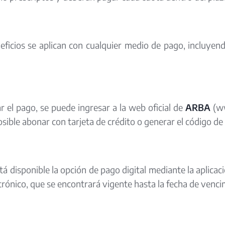
ficios se aplican con cualquier medio de pago, incluyend
ar el pago, se puede ingresar a la web oficial de
ARBA
(ww
sible abonar con tarjeta de crédito o generar el código de 
á disponible la opción de pago digital mediante la aplic
trónico, que se encontrará vigente hasta la fecha de venci