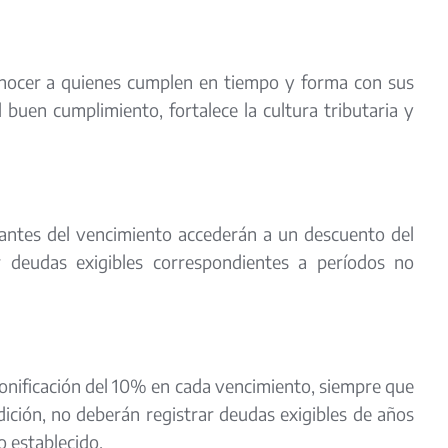
econocer a quienes cumplen en tiempo y forma con sus
l buen cumplimiento, fortalece la cultura tributaria y
antes del vencimiento accederán a un descuento del
r deudas exigibles correspondientes a períodos no
onificación del 10% en cada vencimiento, siempre que
ción, no deberán registrar deudas exigibles de años
o establecido.