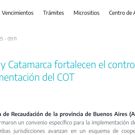
Vencimientos
Trámites
Micrositios
Centro de
5 - 09:11
 Catamarca fortalecen el control 
mentación del COT
 de Recaudación de la provincia de Buenos Aires (
irmaron un convenio específico para la implementación d
bas jurisdicciones avanzan en un esquema de cooperac