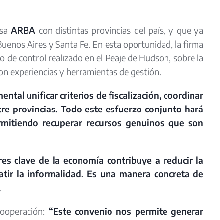
lsa
ARBA
con distintas provincias del país, y que ya
uenos Aires y Santa Fe. En esta oportunidad, la firma
 de control realizado en el Peaje de Hudson, sobre la
n experiencias y herramientas de gestión.
ntal unificar criterios de fiscalización, coordinar
tre provincias. Todo este esfuerzo conjunto hará
permitiendo recuperar recursos genuinos que son
ores clave de la economía contribuye a reducir la
batir la informalidad. Es una manera concreta de
.
 cooperación:
“Este convenio nos permite generar