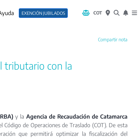
 Ayuda
COT
EXENCIÓN JUBILADOS
Compartir nota
tributario con la
ARBA)
y la
Agencia de Recaudación de Catamarca
el Código de Operaciones de Traslado (COT). De esta
ión que permitirá optimizar la fiscalización del