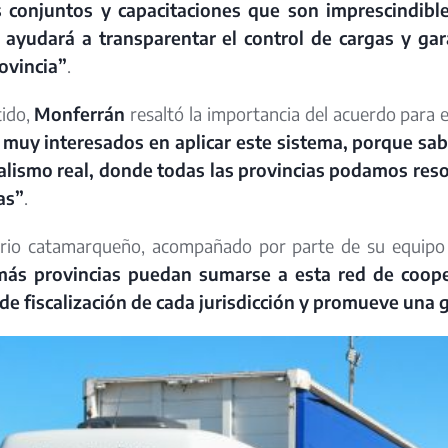
s conjuntos y capacitaciones que son imprescindibl
yudará a transparentar el control de cargas y gara
ovincia”
.
tido,
Monferrán
resaltó la importancia del acuerdo para e
muy interesados en aplicar este sistema, porque sab
alismo real, donde todas las provincias podamos re
as”
.
ario catamarqueño, acompañado por parte de su equipo 
ás provincias puedan sumarse a esta red de coope
de fiscalización de cada jurisdicción y promueve una g