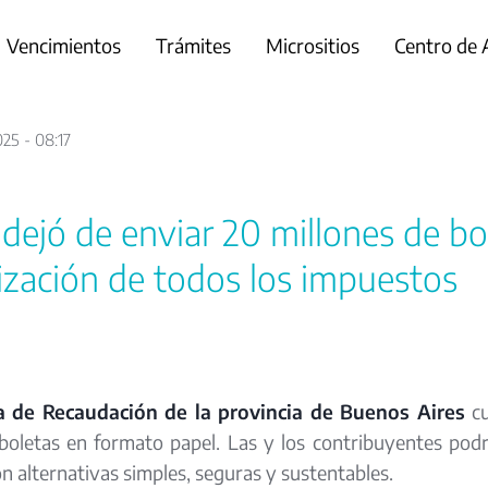
Vencimientos
Trámites
Micrositios
Centro de
25 - 08:17
ejó de enviar 20 millones de bo
lización de todos los impuestos
a de Recaudación de la provincia de Buenos Aires
cu
boletas en formato papel. Las y los contribuyentes po
con alternativas simples, seguras y sustentables.