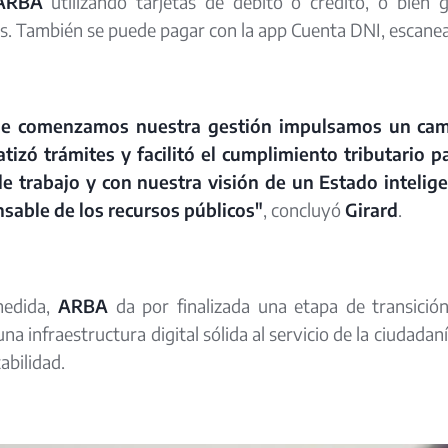
ARBA
utilizando tarjetas de débito o crédito, o bien
. También se puede pagar con la app Cuenta DNI, escanean
e comenzamos nuestra gestión impulsamos un camin
tizó trámites y facilitó el cumplimiento tributario 
de trabajo y con nuestra visión de un Estado intelig
sable de los recursos públicos"
, concluyó
Girard
.
medida,
ARBA
da por finalizada una etapa de transició
una infraestructura digital sólida al servicio de la ciudadan
abilidad.