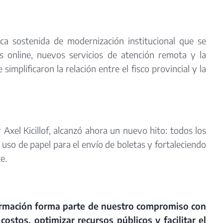
ca sostenida de modernización institucional que se
s online, nuevos servicios de atención remota y la
implificaron la relación entre el fisco provincial y la
 Axel Kicillof, alcanzó ahora un nuevo hito: todos los
 uso de papel para el envío de boletas y fortaleciendo
e.
ormación forma parte de nuestro compromiso con
costos, optimizar recursos públicos y facilitar el