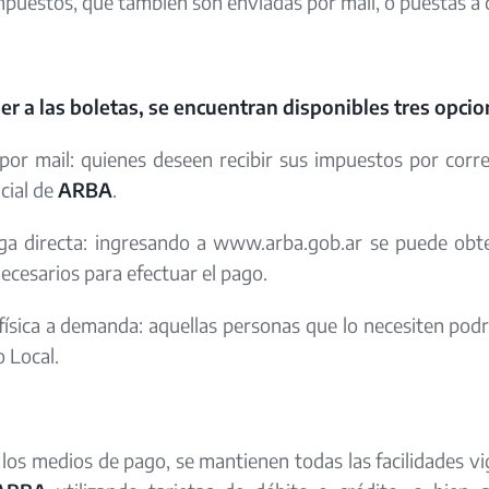
mpuestos, que también son enviadas por mail, o puestas a d
er a las boletas, se encuentran disponibles tres opcio
por mail: quienes deseen recibir sus impuestos por corre
cial de
ARBA
.
ga directa: ingresando a www.arba.gob.ar se puede obt
ecesarios para efectuar el pago.
física a demanda: aquellas personas que lo necesiten podr
o Local.
los medios de pago, se mantienen todas las facilidades vi