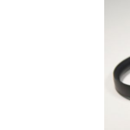
Image