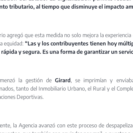
to tributario, al tiempo que disminuye el impacto a
rio agregó que esta medida no solo mejora la experienci
a equidad:
“Las y los contribuyentes tienen hoy múltip
rápida y segura. Es una forma de garantizar un servic
menzó la gestión de
Girard
, se imprimían y envia
ados, tanto del Inmobiliario Urbano, el Rural y el Comp
ciones Deportivas.
nte, la Agencia avanzó con este proceso de despapelizaci