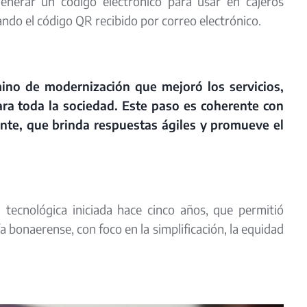
 generar un código electrónico para usar en cajeros
do el código QR recibido por correo electrónico.
o de modernización que mejoró los servicios,
para toda la sociedad. Este paso es coherente con
ente, que brinda respuestas ágiles y promueve el
n tecnológica iniciada hace cinco años, que permitió
ía bonaerense, con foco en la simplificación, la equidad