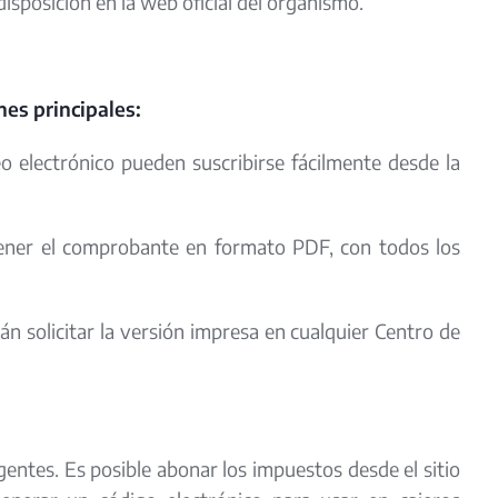
isposición en la web oficial del organismo.
nes principales:
o electrónico pueden suscribirse fácilmente desde la
ener el comprobante en formato PDF, con todos los
án solicitar la versión impresa en cualquier Centro de
gentes. Es posible abonar los impuestos desde el sitio