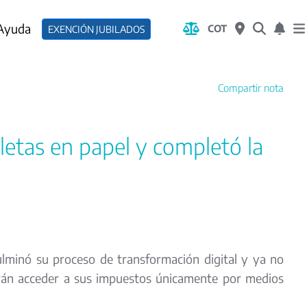
 Ayuda
COT
EXENCIÓN JUBILADOS
Compartir nota
letas en papel y completó la
lminó su proceso de transformación digital y ya no
drán acceder a sus impuestos únicamente por medios