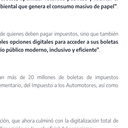
mbiental que genera el consumo masivo de papel”
.
a de quienes deben pagar impuestos, sino que también
les opciones digitales para acceder a sus boletas
io público moderno, inclusivo y eficiente”
.
ban más de 20 millones de boletas de impuestos
lementario, del Impuesto a los Automotores, así como
ón, que ahora culminó con la digitalización total de