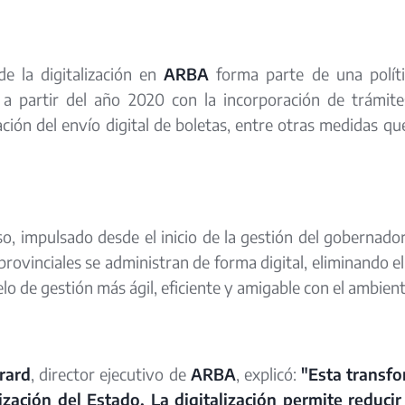
de la digitalización en
ARBA
forma parte de una políti
 a partir del año 2020 con la incorporación de trámite
ión del envío digital de boletas, entre otras medidas que s
o, impulsado desde el inicio de la gestión del gobernador
rovinciales se administran de forma digital, eliminando el
lo de gestión más ágil, eficiente y amigable con el ambient
irard
, director ejecutivo de
ARBA
, explicó:
"Esta transf
zación del Estado. La digitalización permite reducir 