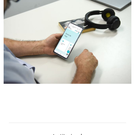
Image