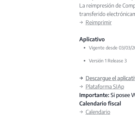
La reimpresión de Compr
transferido electrónicam
→
Reimprimir
Aplicativo
Vigente desde 03/03/2
Versión 1 Release 3
→
Descargue el aplicat
→
Plataforma SIAp
Importante:
Si posee 
Calendario fiscal
→
Calendario