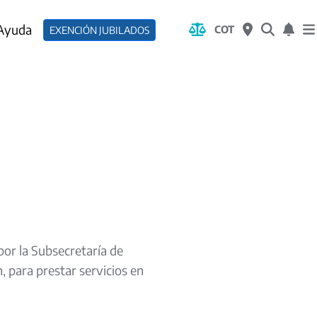
 Ayuda
COT
EXENCIÓN JUBILADOS
por la Subsecretaría de
 para prestar servicios en