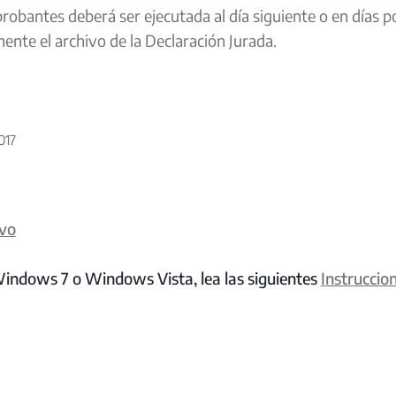
obantes deberá ser ejecutada al día siguiente o en días po
ente el archivo de la Declaración Jurada.
017
ivo
Windows 7 o Windows Vista, lea las siguientes
Instruccio