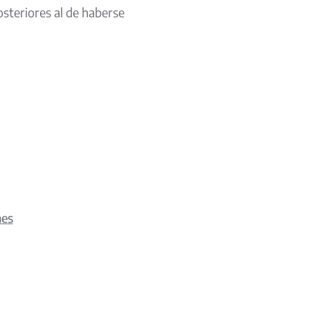
steriores al de haberse
nes