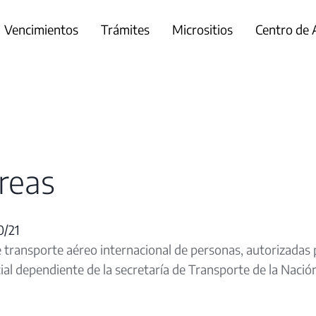
Vencimientos
Trámites
Micrositios
Centro de
reas
/21
 transporte aéreo internacional de personas, autorizadas 
l dependiente de la secretaría de Transporte de la Nación,