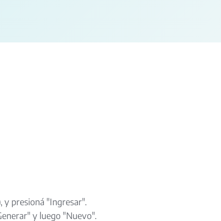
, y presioná "Ingresar".
Generar" y luego "Nuevo".