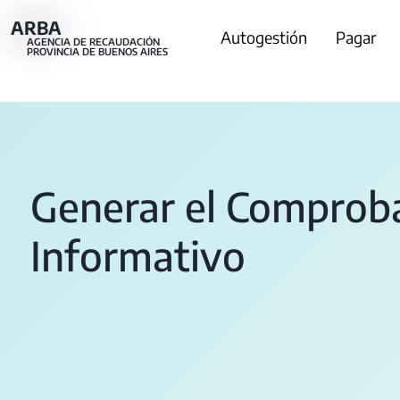
Pasar
ARBA
Main
Autogestión
Pagar
al
AGENCIA DE RECAUDACIÓN
PROVINCIA DE BUENOS AIRES
contenido
navigation
principal
Generar el Comprob
Informativo