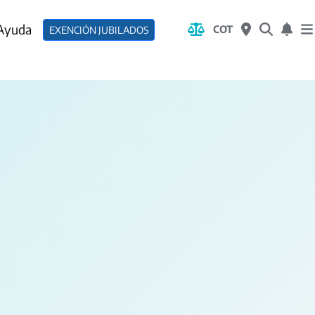
 Ayuda
COT
EXENCIÓN JUBILADOS