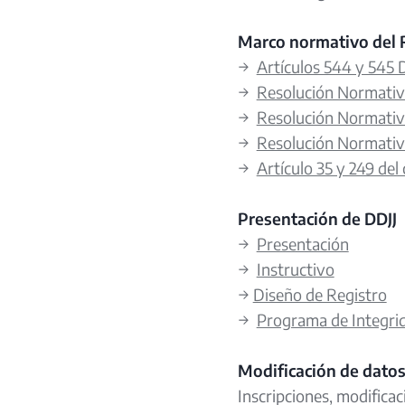
Marco normativo del 
→
Artículos 544 y 545
→
Resolución Normativ
→
Resolución Normativ
→
Resolución Normativ
→
Artículo 35 y 249 del 
Presentación de DDJJ
→
Presentación
→
Instructivo
→
Diseño de Registro
→
Programa de Integri
Modificación de dato
Inscripciones, modificac