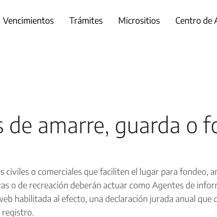
Vencimientos
Trámites
Micrositios
Centro de
 de amarre, guarda o 
 civiles o comerciales que faciliten el lugar para fondeo,
as o de recreación deberán actuar como Agentes de infor
 web habilitada al efecto, una declaración jurada anual que 
 registro.