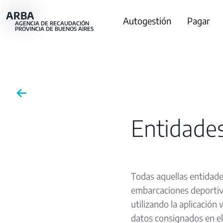
Pasar
ARBA
Main
Autogestión
Pagar
al
AGENCIA DE RECAUDACIÓN
PROVINCIA DE BUENOS AIRES
contenido
navigation
principal
Entidades
Todas aquellas entidades
embarcaciones deportiv
utilizando la aplicación
datos consignados en el