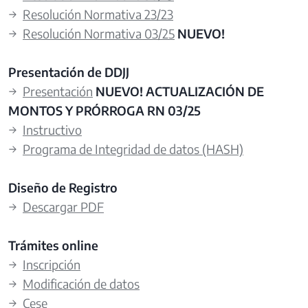
→
Resolución Normativa 23/23
→
Resolución Normativa 03/25
NUEVO!
Presentación de DDJJ
→
Presentación
NUEVO! ACTUALIZACIÓN DE
MONTOS Y PRÓRROGA RN 03/25
→
Instructivo
→
Programa de Integridad de datos (HASH)
Diseño de Registro
→
Descargar PDF
Trámites online
→
Inscripción
→
Modificación de datos
→
Cese