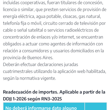
incluidas cooperativas, fueran titulares de concesión,
licencia o similar, que presten servicios de provisión de
energía eléctrica, agua potable, cloacas, gas natural,
telefonía fija o móvil, circuito cerrado de televisión por
cable o señal satelital o servicios radioeléctricos de
concentración de enlaces y/o internet, se encuentran
obligados a actuar como agentes de información con
relación a consumidores y usuarios domiciliados en la
provincia de Buenos Aires.
Deberán efectuar declaraciones juradas
cuatrimestrales utilizando la aplicación web habilitada,
según la normativa vigente.
Readecuación de importes. Aplicable a partir de la
DDJJ 1-2026 según RN3-2025
No deberá informarse dato alguno