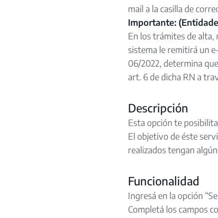
mail a la casilla de cor
Importante: (Entidade
En los trámites de alta
sistema le remitirá un e
06/2022, determina que
art. 6 de dicha RN a tra
Descripción
Esta opción te posibilit
El objetivo de éste servi
realizados tengan algún
Funcionalidad
Ingresá en la opción “S
Completá los campos con