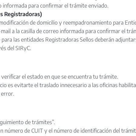
reo informada para confirmar el trámite enviado.
s Registradoras)
, modificación de domicilio y reempadronamiento para Enti
-mail a la casilla de correo informada para confirmar el tr
 para las entidades Registradoras Sellos deberán adjunta
vés del SIRyC.
a verificar el estado en que se encuentra tu trámite.
cio es evitarte el traslado innecesario a las oficinas habili
 error.
eguimiento de trámites”.
 número de CUIT y el número de identificación del trámit