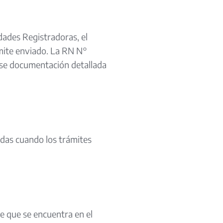
dades Registradoras, el
ámite enviado. La RN N°
rse documentación detallada
tadas cuando los trámites
e que se encuentra en el