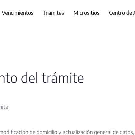
Vencimientos
Trámites
Micrositios
Centro de
to del trámite
mite
 modificación de domicilio y actualización general de datos, 