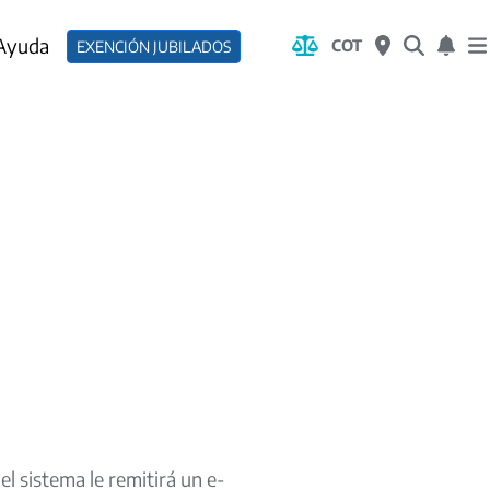
 Ayuda
COT
EXENCIÓN JUBILADOS
el sistema le remitirá un e-